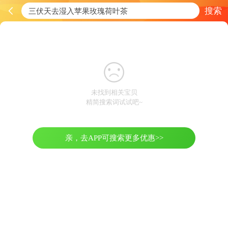
搜索
未找到相关宝贝
精简搜索词试试吧~
亲，去APP可搜索更多优惠>>