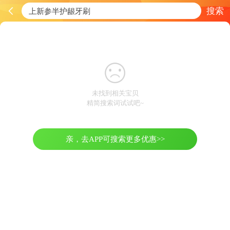
搜索
未找到相关宝贝
精简搜索词试试吧~
亲，去APP可搜索更多优惠>>