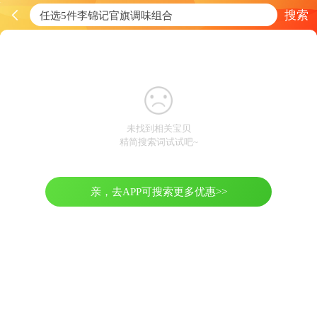
搜索
未找到相关宝贝
精简搜索词试试吧~
亲，去APP可搜索更多优惠>>