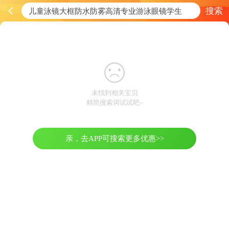
搜索
未找到相关宝贝
精简搜索词试试吧~
亲，去APP可搜索更多优惠>>