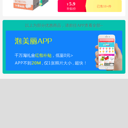
5.9
¥
已售10+件
补贴价
以上为部分优惠商品，请前往APP查看全部~