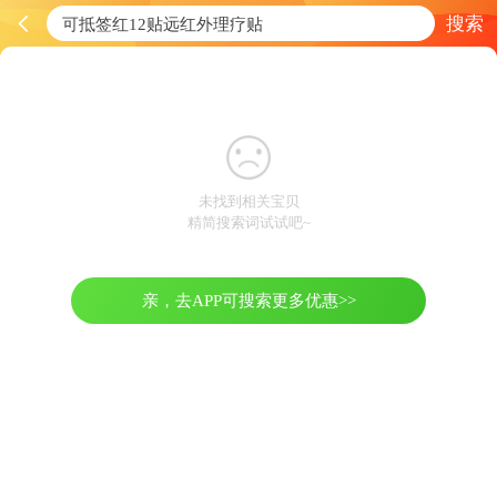
搜索
未找到相关宝贝
精简搜索词试试吧~
亲，去APP可搜索更多优惠>>