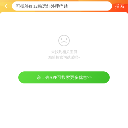
搜索
未找到相关宝贝
精简搜索词试试吧~
亲，去APP可搜索更多优惠>>