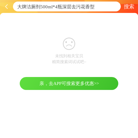
搜索
未找到相关宝贝
精简搜索词试试吧~
亲，去APP可搜索更多优惠>>