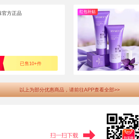
红包补贴
味官方正品
已售10+件
以上为部分优惠商品，请前往APP查看全部>>