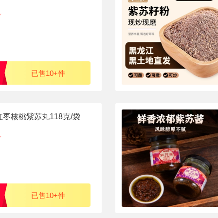
已售10+件
枣核桃紫苏丸118克/袋
已售10+件