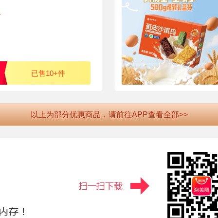
已售10+件
以上为部分优惠商品，请前往APP查看全部>>