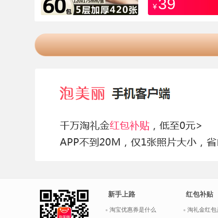
39
¥
新手上路
红包补贴
淘宝优惠券是什么
淘礼金红包