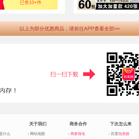
已售10+件
以上为部分优惠商品，请前往APP查看全部>>
关于我们
商务合作
下次怎么来
是什么
网站地图
商家报名
百度
泡美丽