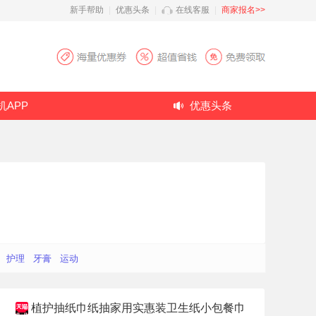
新手帮助
|
优惠头条
|
在线客服
|
商家报名>>
机APP
优惠头条
护理
牙膏
运动
植护抽纸巾纸抽家用实惠装卫生纸小包餐巾