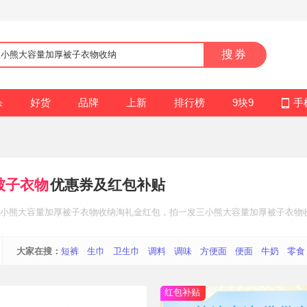
搜券
杀
好货
品牌
上新
排行榜
9块9
手
被子衣物
优惠券及红包补贴
小熊大容量加厚被子衣物收纳
淘礼金红包
，拍一发三小熊大容量加厚被子衣物
大家在搜：
短裤
生巾
卫生巾
调料
调味
方便面
便面
牛奶
零食
红包补贴