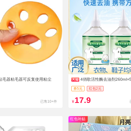
0粘毛器粘毛器可反复使用粘尘
4俏歌活性酶去油剂260ml×
券5元
红包2元
17.9
已售10+件
¥
红包补贴