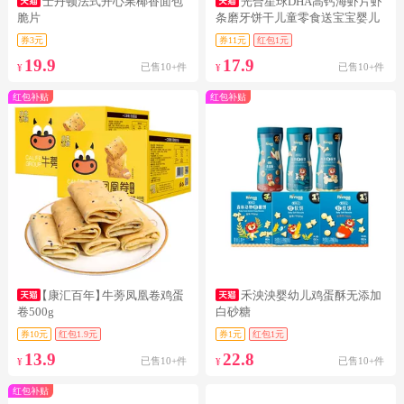
士丹顿法式开心果椰香面包
光合星球DHA高钙海虾片虾
脆片
条磨牙饼干儿童零食送宝宝婴儿
辅食谱
券3元
券11元
红包1元
19.9
17.9
已售10+件
已售10+件
¥
¥
红包补贴
红包补贴
【康汇百年】
牛蒡凤凰卷鸡蛋
禾泱泱婴幼儿鸡蛋酥无添加
卷500g
白砂糖
券10元
红包1.9元
券1元
红包1元
13.9
22.8
已售10+件
已售10+件
¥
¥
红包补贴