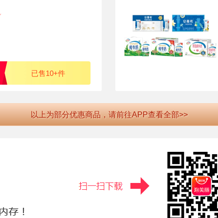
已售10+件
以上为部分优惠商品，请前往APP查看全部>>