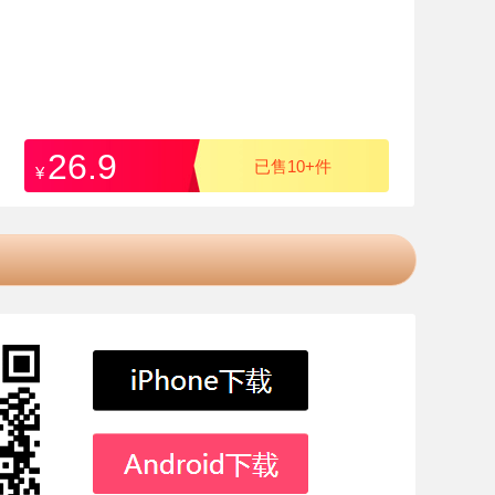
26.9
已售10+件
¥