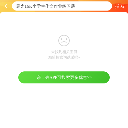
搜索
未找到相关宝贝
精简搜索词试试吧~
亲，去APP可搜索更多优惠>>