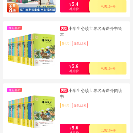
5.4
¥
已售10+件
补贴价
红包补贴
小学生必读世界名著课外书绘
本
券4元
红包1.3元
5.6
¥
已售10+件
补贴价
红包补贴
小学生必读世界名著课外阅读
书
券4元
红包1.3元
5.6
¥
已售10+件
补贴价