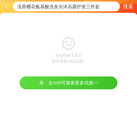
搜索
未找到相关宝贝
精简搜索词试试吧~
亲，去APP可搜索更多优惠>>