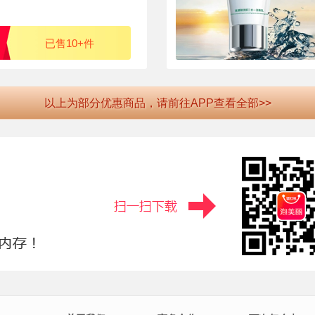
已售10+件
以上为部分优惠商品，请前往APP查看全部>>