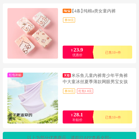
【4条】
纯棉a类女童内裤
券30元
23.9
¥
已售10+件
优惠价
红包补贴
米乐鱼儿童内裤青少年平角裤
中大童冰丝夏季薄款网眼男宝女孩
短裤
券30元
红包1.8元
28.1
¥
已售10+件
补贴价
以上为部分优惠商品，请前往APP查看全部~