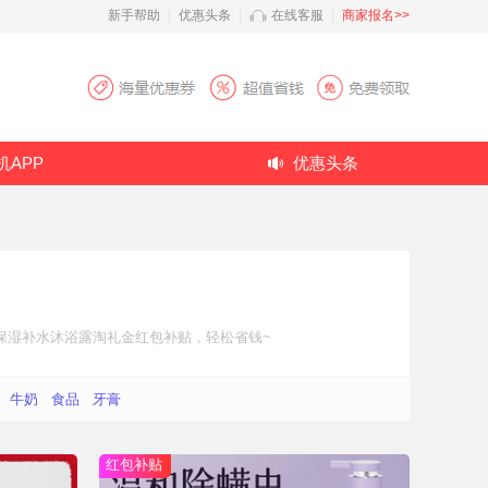
新手帮助
|
优惠头条
|
在线客服
|
商家报名>>
机APP
优惠头条
保湿补水沐浴露
淘礼金红包补贴
，轻松省钱~
牛奶
食品
牙膏
红包补贴