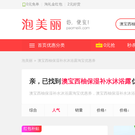
0元免单
|
淘礼金红包
|
2元好货
首页优惠分类
0元抢
秒
泡美丽
»
澳宝西柚保湿补水沐浴露淘宝优惠券
亲，已找到
澳宝西柚保湿补水沐浴露
澳宝西柚保湿补水沐浴露
淘宝优惠券
，澳宝西柚保湿补水沐浴
综合
人气
销量
价格↑
价格↓
红包补贴