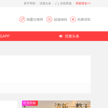
新手帮助
|
优惠头条
|
在线客服
|
商家报名>>
机APP
优惠头条
红包补贴