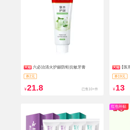
六必治清火护龈防蛀抗敏牙膏
【医
券2元
券19元
21.8
13
¥
已售10+件
¥
红包补贴