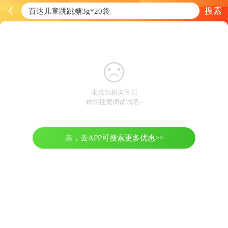
搜索
未找到相关宝贝
精简搜索词试试吧~
亲，去APP可搜索更多优惠>>