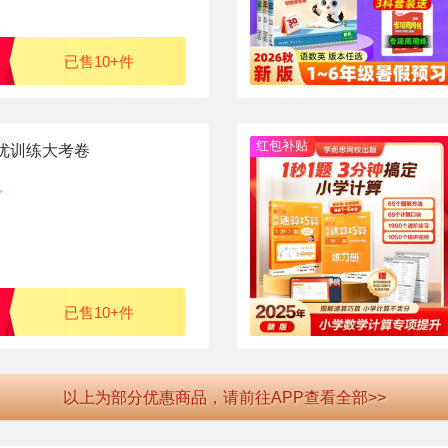
已售10+件
红包补贴
提优训练大考卷
已售10+件
以上为部分优惠商品，请前往APP查看全部>>