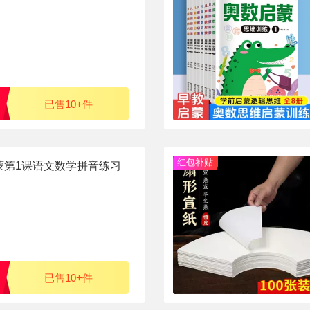
已售10+件
红包补贴
蒙第1课语文数学拼音练习
已售10+件