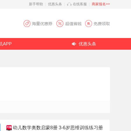
新手帮助
|
优惠头条
|
在线客服
|
商家报名>>
机APP
优惠头条
幼儿数学奥数启蒙8册 3-6岁思维训练练习册