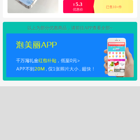
5.3
¥
已售10+件
优惠价
以上为部分优惠商品，请前往APP查看全部~