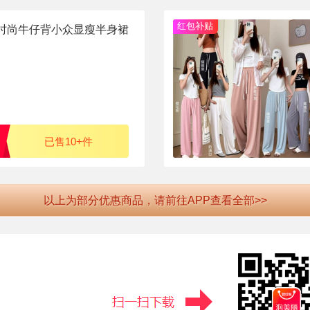
红包补贴
时尚牛仔背小众显瘦半身裙
已售10+件
以上为部分优惠商品，请前往APP查看全部>>