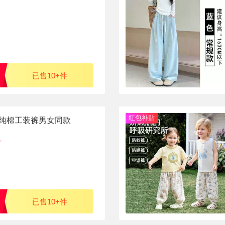
已售10+件
红包补贴
福来纯棉工装裤男女同款
已售10+件