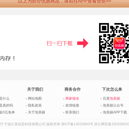
以上为部分优惠商品，请前往APP查看全部>>
关于我们
商务合作
下次怎么来
是什么
网站地图
商家报名
百度
泡美丽
是真的吗
隐私政策
友情链接
泡美丽公众号
金0元免单
关于泡美丽
联系我们
泡美丽APP下载
015-2025 宁波久美信息科技有限公司 版权所有
浙ICP备14016903号
浙公网安备330206020