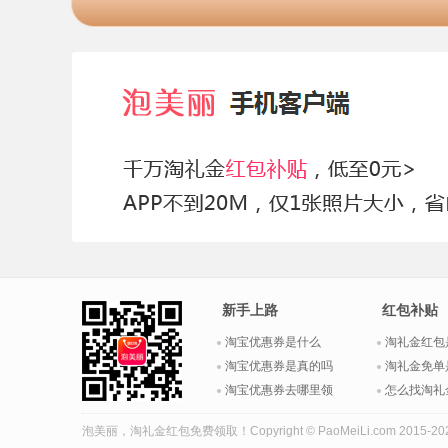
新手上路
红包补贴
淘宝优惠券是什么
淘礼金红包
淘宝优惠券是真的吗
淘礼金免单
淘宝优惠券去哪里领
怎么找淘礼
泡美丽，
淘礼金红包
免费领取！Copyright © PaoMeiLi.com 2