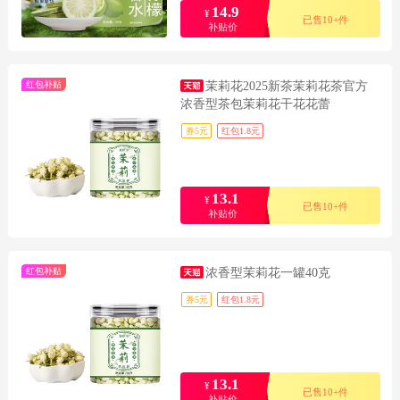
14.9
¥
已售10+件
补贴价
红包补贴
茉莉花2025新茶茉莉花茶官方
浓香型茶包茉莉花干花花蕾
券5元
红包1.8元
13.1
¥
已售10+件
补贴价
红包补贴
浓香型茉莉花一罐40克
券5元
红包1.8元
13.1
¥
已售10+件
补贴价