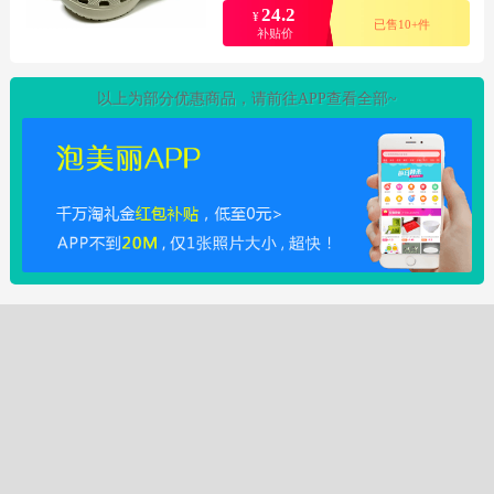
24.2
¥
已售10+件
补贴价
以上为部分优惠商品，请前往APP查看全部~