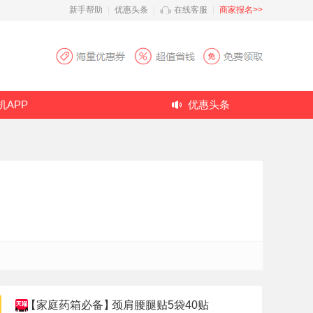
新手帮助
|
优惠头条
|
在线客服
|
商家报名>>
机APP
优惠头条
【家庭药箱必备】
颈肩腰腿贴5袋40贴