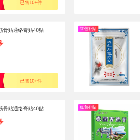
已售10+件
红包补贴
筋骨贴通络膏贴40贴
已售10+件
红包补贴
筋骨贴通络膏贴40贴