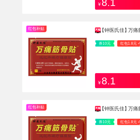
8.1
¥
红包补贴
【钟医氏佳】
万痛
券10元
红包1.8元
8.1
¥
红包补贴
【钟医氏佳】
万痛
券10元
红包1.8元