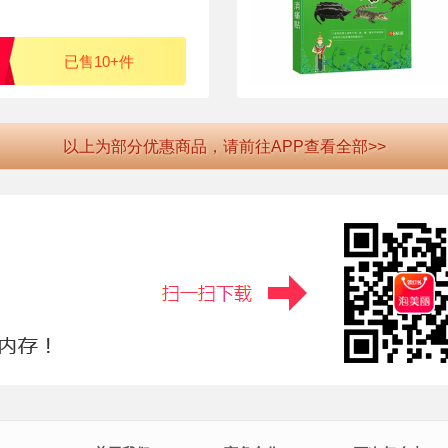
已售10+件
以上为部分优惠商品，请前往APP查看全部>>