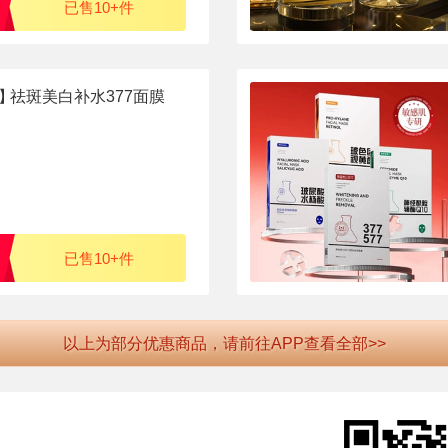
已售10+件
】
祛斑美白补水377面膜
已售10+件
以上为部分优惠商品，请前往APP查看全部>>