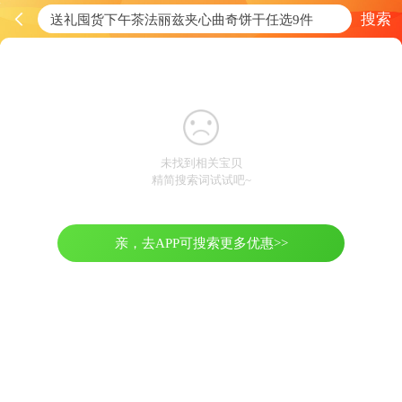
搜索
未找到相关宝贝
精简搜索词试试吧~
亲，去APP可搜索更多优惠>>