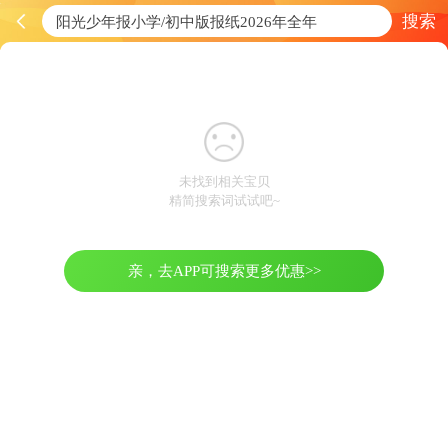
搜索
未找到相关宝贝
精简搜索词试试吧~
亲，去APP可搜索更多优惠>>