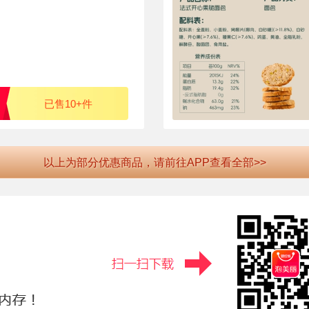
已售10+件
以上为部分优惠商品，请前往APP查看全部>>