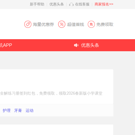
新手帮助
|
优惠头条
|
在线客服
|
商家报名>>
机APP
优惠头条
材全解练习册
签到红包
，免费领取，领取2026春新版小学课堂
护理
牙膏
运动