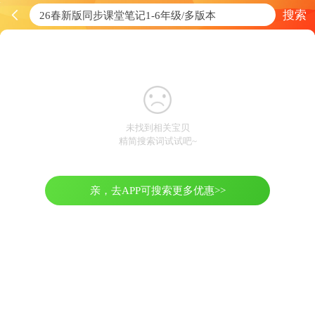
搜索
未找到相关宝贝
精简搜索词试试吧~
亲，去APP可搜索更多优惠>>