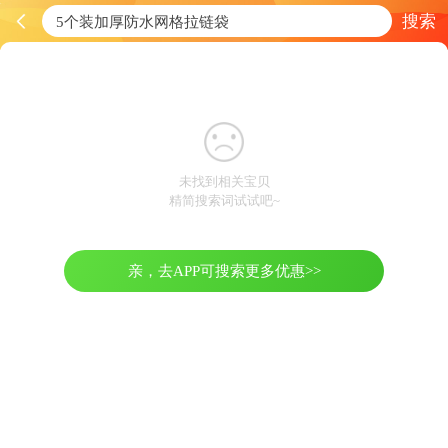
搜索
未找到相关宝贝
精简搜索词试试吧~
亲，去APP可搜索更多优惠>>