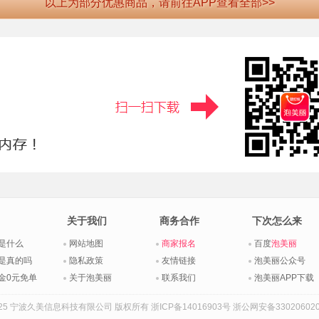
以上为部分优惠商品，请前往APP查看全部>>
关于我们
商务合作
下次怎么来
是什么
网站地图
商家报名
百度
泡美丽
是真的吗
隐私政策
友情链接
泡美丽公众号
金0元免单
关于泡美丽
联系我们
泡美丽APP下载
015-2025 宁波久美信息科技有限公司 版权所有
浙ICP备14016903号
浙公网安备330206020