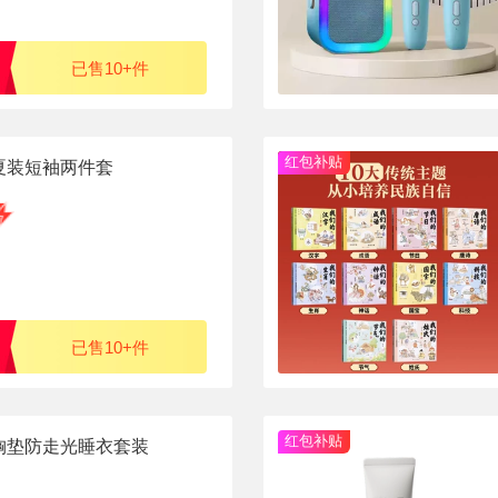
已售10+件
红包补贴
夏装短袖两件套
已售10+件
红包补贴
胸垫防走光睡衣套装