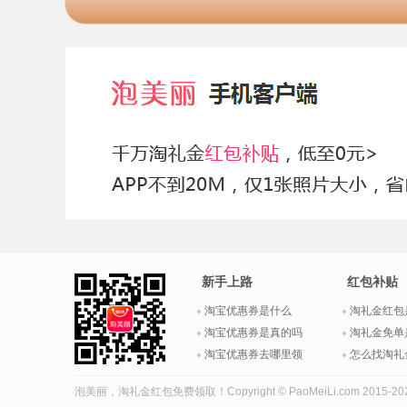
新手上路
红包补贴
淘宝优惠券是什么
淘礼金红包
淘宝优惠券是真的吗
淘礼金免单
淘宝优惠券去哪里领
怎么找淘礼
泡美丽，
淘礼金红包
免费领取！Copyright © PaoMeiLi.com 2