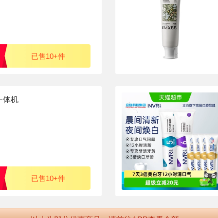
已售10+件
一体机
已售10+件