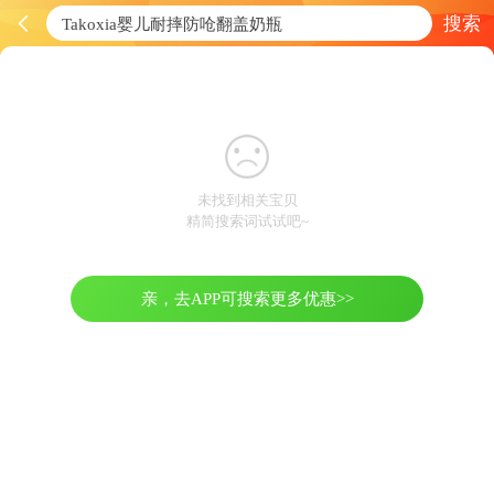
搜索
未找到相关宝贝
精简搜索词试试吧~
亲，去APP可搜索更多优惠>>