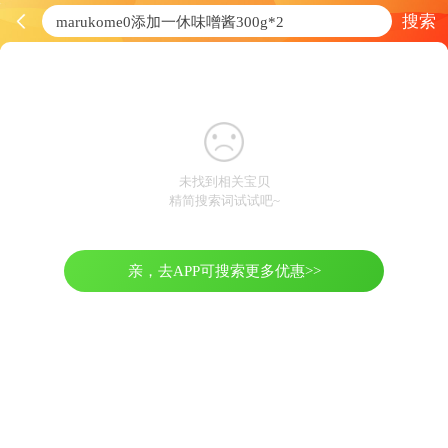
搜索
未找到相关宝贝
精简搜索词试试吧~
亲，去APP可搜索更多优惠>>