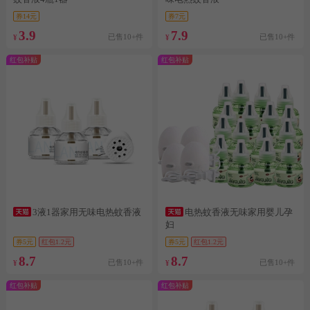
券14元
券7元
3.9
7.9
已售10+件
已售10+件
¥
¥
红包补贴
红包补贴
3液1器家用无味电热蚊香液
电热蚊香液无味家用婴儿孕
妇
券5元
红包1.2元
券5元
红包1.2元
8.7
8.7
已售10+件
已售10+件
¥
¥
红包补贴
红包补贴