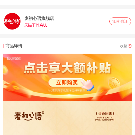
格组
麦初心语旗舰店
江苏 宿迁
商品详情
收起