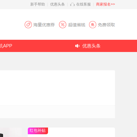
新手帮助
|
优惠头条
|
在线客服
|
商家报名>>
机APP
优惠头条
红包补贴