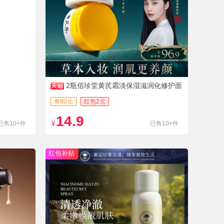
2瓶佰珍堂黄芪霜淡保湿滋润化修护面
霜
券80元
红包2元
14.9
已售10+件
¥
已售10+件
红包补贴