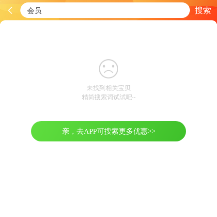
搜索
未找到相关宝贝
精简搜索词试试吧~
亲，去APP可搜索更多优惠>>