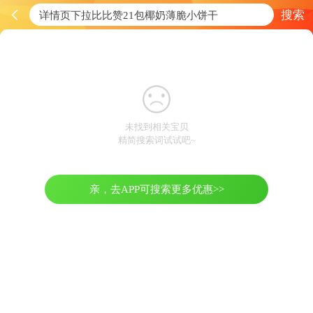
搜索
未找到相关宝贝
精简搜索词试试吧~
亲，去APP可搜索更多优惠>>