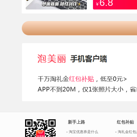
6.8
¥
新手上路
红包补贴
淘宝优惠券是什么
淘礼金红包