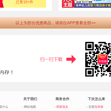
已售10+件
以上为部分优惠商品，请前往APP查看全部>>
关于我们
商务合作
下次怎么来
是什么
网站地图
商家报名
百度
泡美丽