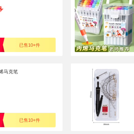
已售10+件
烯马克笔
已售10+件