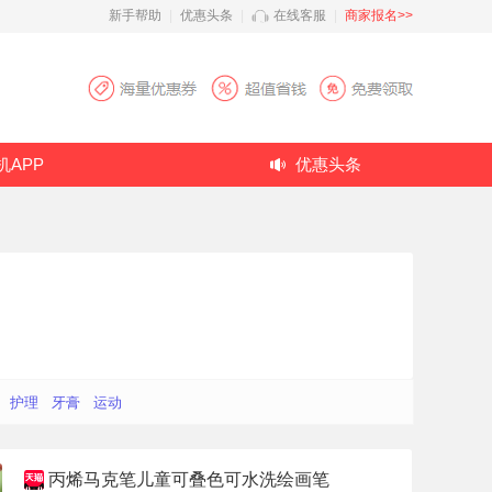
新手帮助
|
优惠头条
|
在线客服
|
商家报名>>
机APP
优惠头条
护理
牙膏
运动
丙烯马克笔儿童可叠色可水洗绘画笔