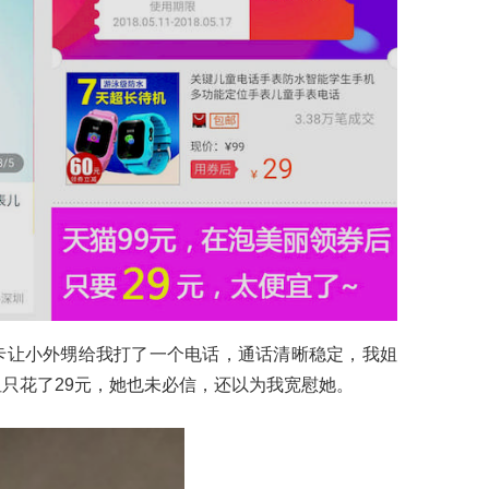
卡让小外甥给我打了一个电话，通话清晰稳定，我姐
只花了29元，她也未必信，还以为我宽慰她。