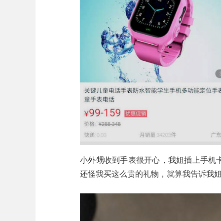
小外甥收到手表很开心，我姐插上手机
还怪我买这么贵的礼物，就算我告诉我姐