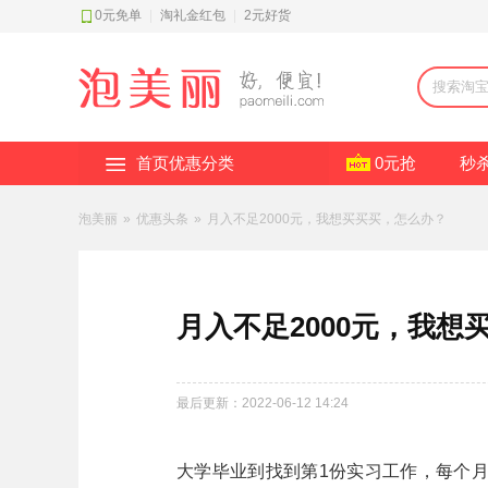
0元免单
|
淘礼金红包
|
2元好货
首页优惠分类
0元抢
秒
泡美丽
»
优惠头条
»
月入不足2000元，我想买买买，怎么办？
月入不足2000元，我想
最后更新：2022-06-12 14:24
大学毕业到找到第1份实习工作，每个月