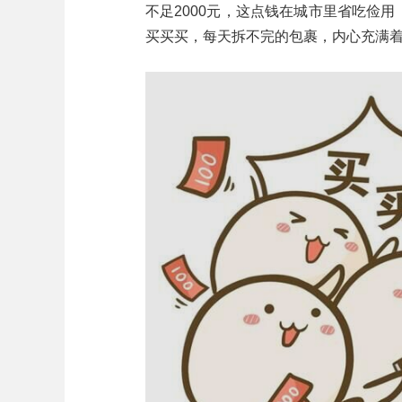
不足2000元，这点钱在城市里省吃俭
买买买，每天拆不完的包裹，内心充满