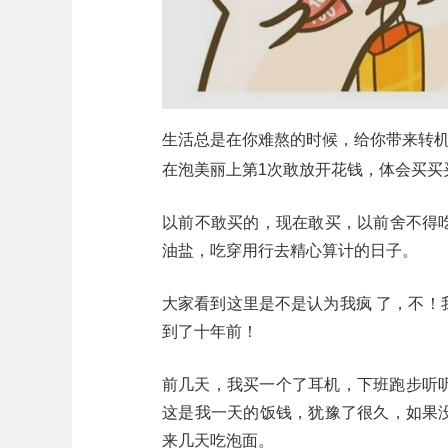
生活总是在你难熬的时候，给你带来转
在泡美丽上第1次敢放开花钱，体会买买
以前不敢买的，现在敢买，以前舍不得
油盐，吃穿用行去精心算计的日子。
大家看到这里是不是认为我疯 了，不！
到了十年前！
前几天，我买一个了耳机，下班跑步听听
这是我一天的饭钱，犹豫了很久，如果
来几天吃泡面。