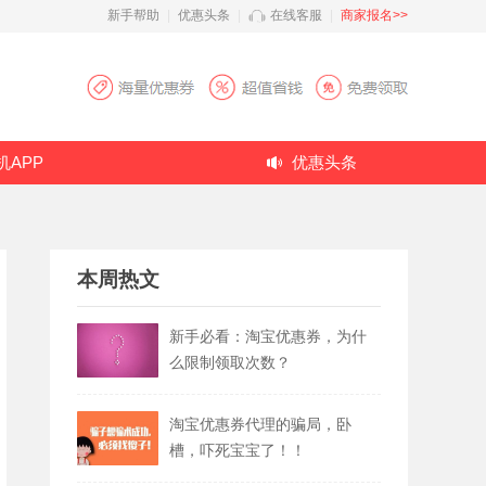
新手帮助
|
优惠头条
|
在线客服
|
商家报名>>
机APP
优惠头条
本周热文
新手必看：淘宝优惠券，为什
么限制领取次数？
淘宝优惠券代理的骗局，卧
槽，吓死宝宝了！！