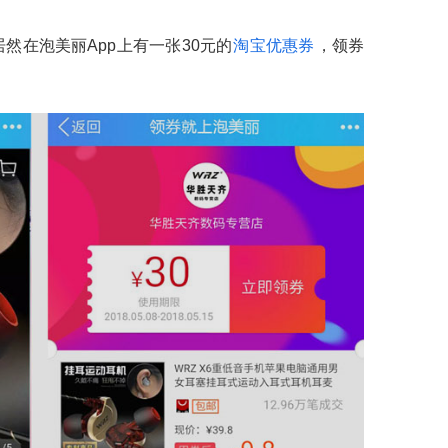
然在泡美丽App上有一张30元的
淘宝优惠券
，领券