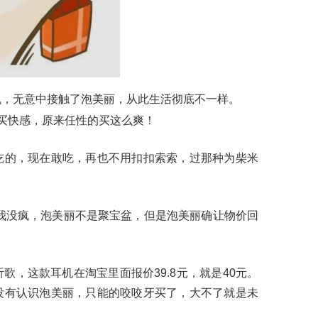
机，无意中接触了泡美丽，从此生活彻底不一样。
买快感，原来任性的买这么爽！
吃的，现在敢吃，再也不用扣扣索索，过那种为柴米
我没疯，泡美丽不是聚宝盆，但是泡美丽确让物价回
歌，这款耳机在淘宝里面报价39.8元，就是40元。
没有认识泡美丽，只能的咬咬牙买了，大不了就是未