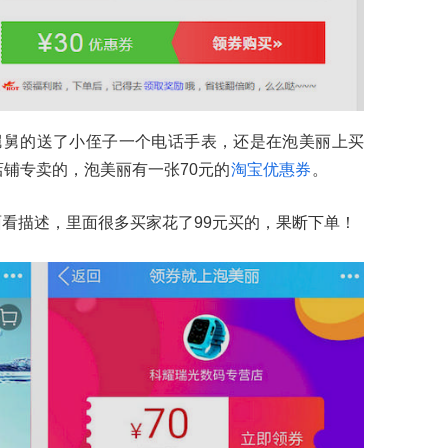
舅舅的送了小侄子一个电话手表，还是在泡美丽上买
店铺专卖的，泡美丽有一张70元的
淘宝优惠券
。
看描述，里面很多买家花了99元买的，果断下单！