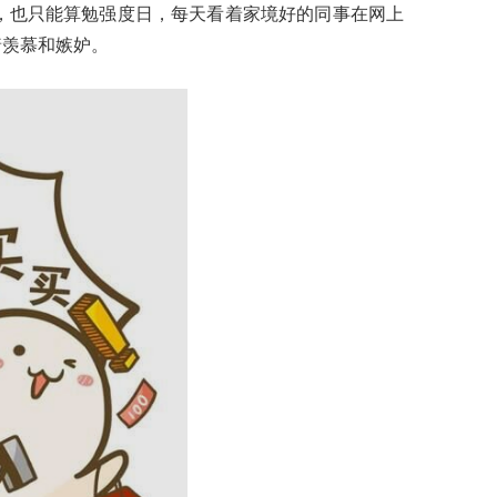
用，也只能算勉强度日，每天看着家境好的同事在网上
着羡慕和嫉妒。