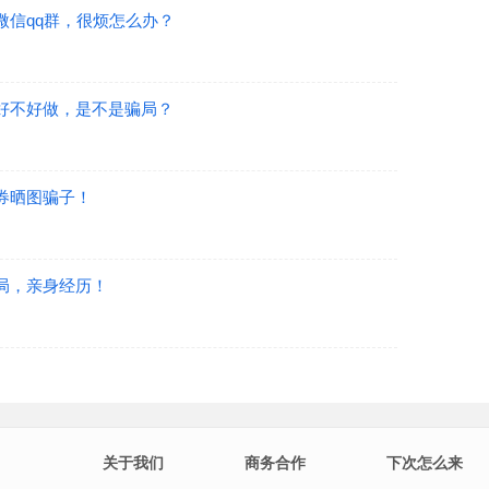
微信qq群，很烦怎么办？
好不好做，是不是骗局？
券晒图骗子！
局，亲身经历！
关于我们
商务合作
下次怎么来