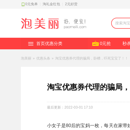
0元免单
|
淘礼金红包
|
2元好货
首页优惠分类
0元抢
秒
泡美丽
»
优惠头条
»
淘宝优惠券代理的骗局，卧槽，吓死宝宝了！！
淘宝优惠券代理的骗局，
最后更新：2022-03-01 17:10
小女子是80后的宝妈一枚，每天在家带