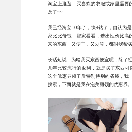
淘宝上逛逛，买喜欢的衣服或家里需要
及了~~
我已经淘宝10年了，快4钻了，自认为
家比比价钱，那家看看，选出性价比高
来的东西，又便宜，又划算，都叫我帮
长话短说，为啥我买东西便宜呢，除了经
几年比较流行的返利，就是买了东西可
这个优惠券领了后特别特别的省钱，我
搜索，下面就是我在泡美丽领的优惠券