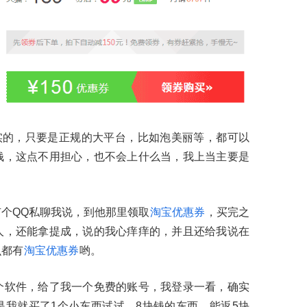
实的，只要是正规的大平台，比如泡美丽等，都可以
钱，这点不用担心，也不会上什么当，我上当主要是
个QQ私聊我说，到他那里领取
淘宝优惠券
，买完之
人，还能拿提成，说的我心痒痒的，并且还给我说在
么都有
淘宝优惠券
哟。
个软件，给了我一个免费的账号，我登录一看，确实
我就买了1个小东西试试，8块钱的东西，能返5块