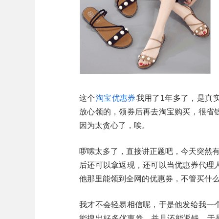
这个
淘宝优惠券
我用了1年多了，是真
放心领的，领券后再去淘宝购买，很省
因为太贪心了，唉。
啰嗦太多了，直接讲正题吧，今天突然有
后还可以拿返现，还可以当优惠券代理
他那里能领到全网的优惠券，不管买什
我才不会轻易相信呢，于是他发给我一
能搜出好多优惠券，并且还能返钱，于是