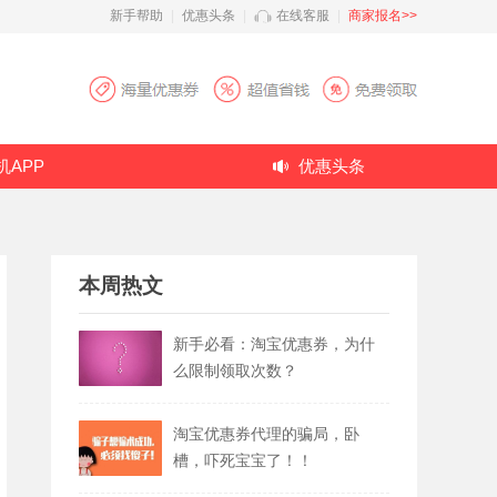
新手帮助
|
优惠头条
|
在线客服
|
商家报名>>
机APP
优惠头条
本周热文
新手必看：淘宝优惠券，为什
么限制领取次数？
淘宝优惠券代理的骗局，卧
槽，吓死宝宝了！！