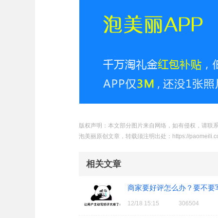
版权声明：本文部分图片来自网络，如有侵权，请联
泡美丽原创文章，转载须注明出处：
https://paomeili.
相关文章
商家要好评怎么办？要不要
12/18 15:15
306504