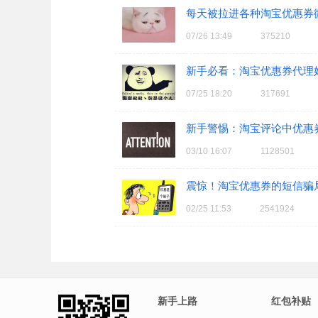
每天被拉进各种淘宝优惠券
07/26 13:49
375210
新手必看：淘宝优惠券代理
07/25 18:20
317691
新手警惕：淘宝评论中优惠
03/10 16:07
1128501
震惊！淘宝优惠券的短信骗
02/25 11:53
2541924
新手上路
红包补贴