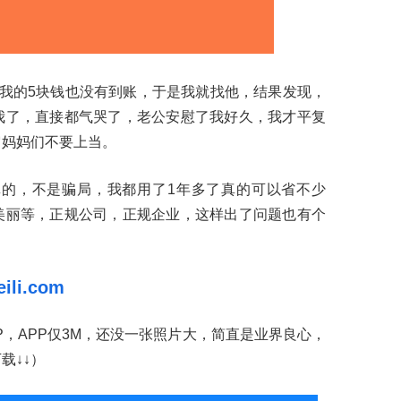
我的5块钱也没有到账，于是我就找他，结果发现，
我了，直接都气哭了，老公安慰了我好久，我才平复
它妈妈们不要上当。
真的，不是骗局，我都用了1年多了真的可以省不少
美丽等，正规公司，正规企业，这样出了问题也有个
！
eili.com
P，APP仅3M，还没一张照片大，简直是业界良心，
载↓↓）