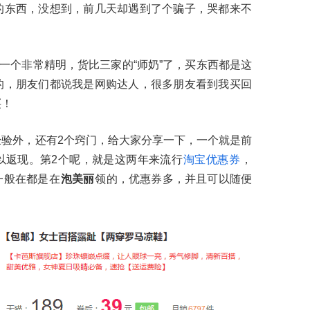
的东西，没想到，前几天却遇到了个骗子，哭都来不
是一个非常精明，货比三家的“师奶”了，买东西都是这
的，朋友们都说我是网购达人，很多朋友看到我买回
买！
验外，还有2个窍门，给大家分享一下，一个就是前
以返现。第2个呢，就是这两年来流行
淘宝优惠券
，
一般在都是在
泡美丽
领的，优惠券多，并且可以随便
。