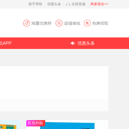
新手帮助
|
优惠头条
|
在线客服
|
商家报名>>
机APP
优惠头条
红包补贴