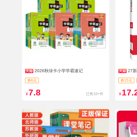
2026秋绿卡小学学霸速记
27
练100篇
券6元
券15元
7.8
17.
¥
已售10+件
¥