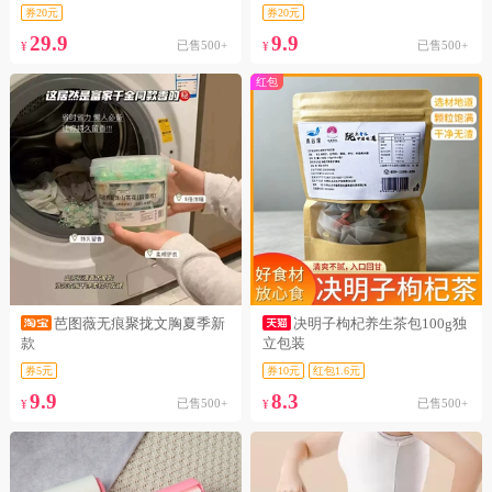
券20元
券20元
29.9
9.9
已售500+
已售500+
¥
¥
红包
芭图薇无痕聚拢文胸夏季新
决明子枸杞养生茶包100g独
款
立包装
券5元
券10元
红包1.6元
9.9
8.3
已售500+
已售500+
¥
¥