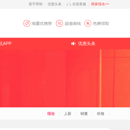
新手帮助
|
优惠头条
|
在线客服
|
商家报名>>
机APP
优惠头条
综合
上新
销量
价格